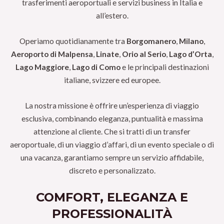
trasferimenti aeroportuali e servizi business in Italia e
all’estero.
Operiamo quotidianamente tra
Borgomanero
,
Milano
,
Aeroporto di Malpensa
,
Linate
,
Orio al Serio
,
Lago d’Orta
,
Lago Maggiore
,
Lago di Como
e le principali destinazioni
italiane, svizzere ed europee.
La nostra missione è offrire un’esperienza di viaggio
esclusiva, combinando eleganza, puntualità e massima
attenzione al cliente. Che si tratti di un transfer
aeroportuale, di un viaggio d’affari, di un evento speciale o di
una vacanza, garantiamo sempre un servizio affidabile,
discreto e personalizzato.
COMFORT, ELEGANZA E
PROFESSIONALITÀ