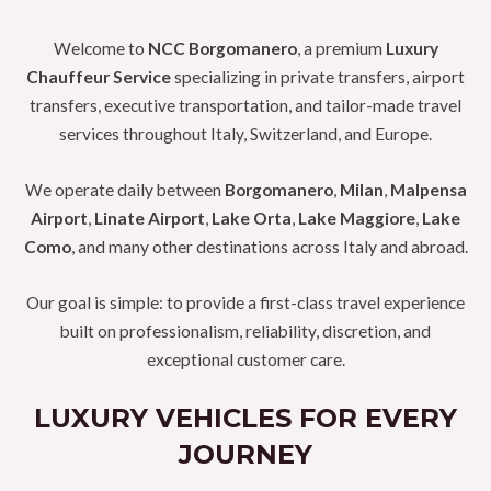
Welcome to
NCC Borgomanero
, a premium
Luxury
Chauffeur Service
specializing in private transfers, airport
transfers, executive transportation, and tailor-made travel
services throughout Italy, Switzerland, and Europe.
We operate daily between
Borgomanero
,
Milan
,
Malpensa
Airport
,
Linate Airport
,
Lake Orta
,
Lake Maggiore
,
Lake
Como
, and many other destinations across Italy and abroad.
Our goal is simple: to provide a first-class travel experience
built on professionalism, reliability, discretion, and
exceptional customer care.
LUXURY VEHICLES FOR EVERY
JOURNEY