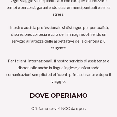
Ogni viaggio viene pianificato con cura per ottimizzare
tempi e percorsi, garantendo trasferimenti puntuali e senza
stress.
Il nostro autista professionale si distingue per puntualità,
discrezione, cortesia e cura dell’immagine, offrendo un
servizio all’altezza delle aspettative della clientela più
esigente.
Per i clienti internazionali, il nostro servizio di assistenza è
disponibile anche in lingua inglese, assicurando
comunicazioni semplici ed efficienti prima, durante e dopo il
viaggio.
DOVE OPERIAMO
Offriamo servizi NCC da e per: